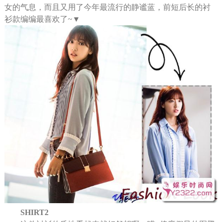
女的气息，而且又用了今年最流行的静谧蓝，前短后长的衬
衫款编编最喜欢了~▼
SHIRT2