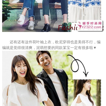
还有还有这件荷叶袖上衣，欧尼穿得也是美得不行，编
编就是觉得很清爽，泥萌想要的同款某宝一定有很多啦▼