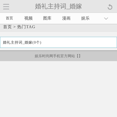
婚礼主持词_婚嫁
视频
图库
漫画
娱乐
首页
首页
>
热门TAG
婚礼主持词_婚嫁(0个)
娱乐时尚网手机官方网站【
】