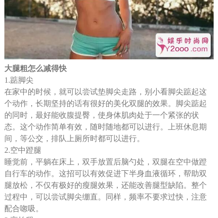
大腿粗怎么减得快
1.踮脚尖
在家中的时候，就可以尝试垫脚尖走路，别小看脚尖踮起这
个动作，长期坚持的话有很好的美化双腿的效果。脚尖踮起
的同时，最好能收腹提臀，使身体肌肉处于一个紧张的状
态。这个动作简单有效，随时随地都可以进行。上班休息期
间，等公交，排队上厕所时都可以进行。
2.空中蹬腿
睡觉前，平躺在床上，双手放置后脑勺处，双腿在空中做蹬
自行车的动作。这招可以有效促进下半身血液循环，帮助双
腿放松，不仅有极好的瘦腿效果，还能改善腿型缺陷。整个
过程中，可以尝试脚尖绷直。同样，频率不要求过快，注意
配合唿吸。