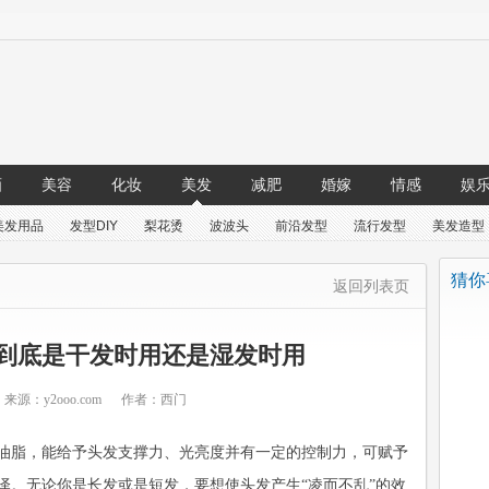
画
美容
化妆
美发
减肥
婚嫁
情感
娱
美发用品
发型DIY
梨花烫
波波头
前沿发型
流行发型
美发造型
猜你喜
返回列表页
 到底是干发时用还是湿发时用
来源：
y2ooo.com
作者：
西门
油脂，能给予头发支撑力、光亮度并有一定的控制力，可赋予
泽。无论你是长发或是短发，要想使头发产生“凌而不乱”的效