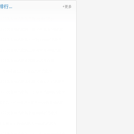
行...
+更多
k123美女动态图第三期:内涵邪恶gif
k123美女动态图第一期:清纯美女h动态图
k123美女动态图第十一期:xxoo邪恶图片
k123美女动态图第二期:撸管专用动态图
k123美女动态图第四期:邪恶亮点图
好奇闻社会百态社会百态邪恶图片
k123美女动态图第七期:社会百态邪恶图片
k123美女动态图第十五期:邪恶gif动态图片
猛男后入式一挺进入图片xxoo很黄动态图
k123美女动态图第五期:内涵邪恶图片
美女被叉叉的动态图片xxoo邪恶图片