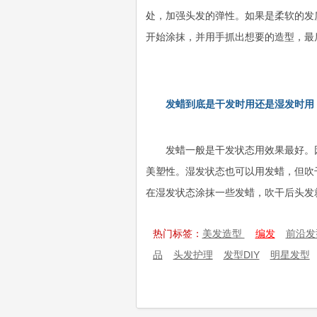
处，加强头发的弹性。如果是柔软的发
开始涂抹，并用手抓出想要的造型，最
发蜡到底是干发时用还是湿发时用
发蜡一般是干发状态用效果最好。
美塑性。湿发状态也可以用发蜡，但吹
在湿发状态涂抹一些发蜡，吹干后头发
热门标签：
美发造型
编发
前沿发
品
头发护理
发型DIY
明星发型