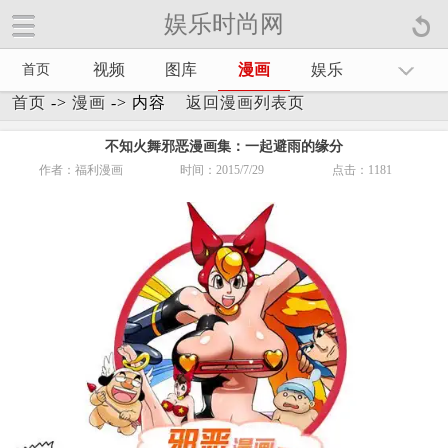
娱乐时尚网
娱乐时尚网手机官方网站【
】
视频
图库
漫画
娱乐
首页
首页
->
漫画
-> 内容
返回漫画列表页
不知火舞邪恶漫画集：一起避雨的缘分
作者：福利漫画
时间：2015/7/29
点击：
1181