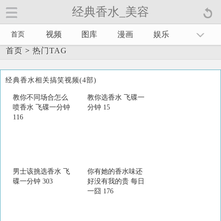
经典香水_美容
视频
图库
漫画
娱乐
首页
首页
>
热门TAG
经典香水相关搞笑视频(4部)
教你不同场合怎么
教你选香水 飞碟一
喷香水 飞碟一分钟
分钟 15
116
男士该挑选香水 飞
你有她的香水味还
碟一分钟 303
好没有我的贵 每日
一囧 176