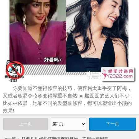
你要知道不懂得修容的技巧，便容易太重手变了阿梅，
又或者容易令妆容变得厚重不自然;but脸圆圆的艺人们不少，
比如林依晨，她靠不同的发型或修容，都可以塑造出小颜的
效果!
上一页
下一页