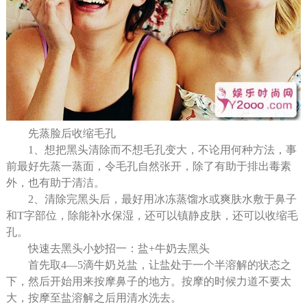
先蒸脸后收缩毛孔
1、想把黑头清除而不想毛孔变大，不论用何种方法，事
前最好先蒸一蒸面，令毛孔自然张开，除了有助于排出毒素
外，也有助于清洁。
2、清除完黑头后，最好用冰冻蒸馏水或爽肤水敷于鼻子
和T字部位，除能补水保湿，还可以镇静皮肤，还可以收缩毛
孔。
快速去黑头小妙招一：盐+牛奶去黑头
首先取4—5滴牛奶兑盐，让盐处于一个半溶解的状态之
下，然后开始用来按摩鼻子的地方。按摩的时候力道不要太
大，按摩至盐溶解之后用清水洗去。