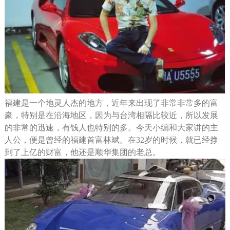
福建是一个地灵人杰的地方，近年来出现了非常非常多的富
豪，特别是在沿海地区，因为与台湾相隔比较近，所以发展
的非常的迅速，有钱人也特别的多。今天小编和大家讲的主
人公，便是曾经的福建首富林斌。在32岁的时候，就已经挣
到了上亿的财富，他还是顺华集团的老总。