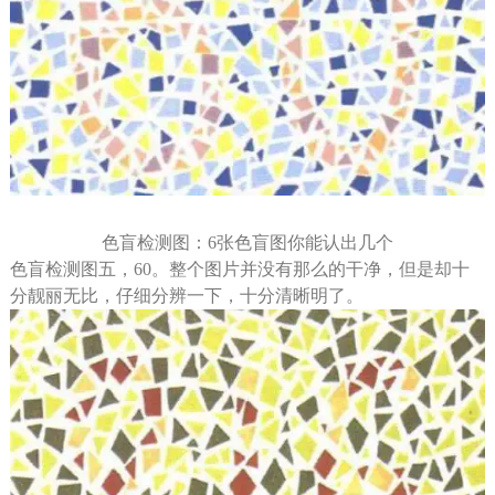
色盲检测图：6张色盲图你能认出几个
色盲检测图五，60。整个图片并没有那么的干净，但是却十
分靓丽无比，仔细分辨一下，十分清晰明了。