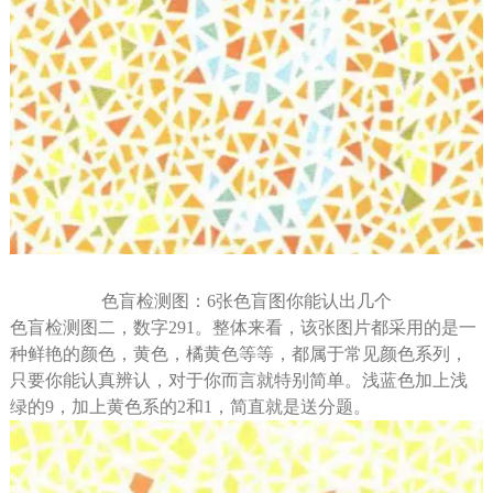
色盲检测图：6张色盲图你能认出几个
色盲检测图二，数字291。整体来看，该张图片都采用的是一
种鲜艳的颜色，黄色，橘黄色等等，都属于常见颜色系列，
只要你能认真辨认，对于你而言就特别简单。浅蓝色加上浅
绿的9，加上黄色系的2和1，简直就是送分题。