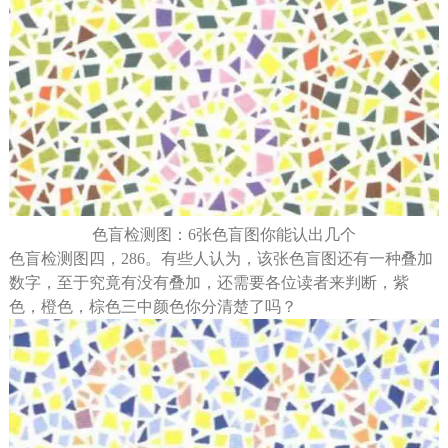
色盲检测图：6张色盲图你能认出几个
色盲检测图四，286。有些人认为，该张色盲图还有一种叠加
数字，至于究竟有没有叠加，还需要各位读者来判断，紫
色，橙色，棕色三中颜色你分清楚了吗？