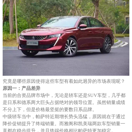
究竟是哪些原因使得这些车型有着如此迥异的市场表现呢？
原因一：产品差异
当前的合资品牌市场中，无论是轿车还是SUV车型，几乎都
是日系和德系两大巨头占据绝对的领导位置。虽然销量成绩
不分上下，但是价格最坚挺的要数日系品牌。
中级轿车当中，帕萨特近期增长势头迅猛，原因就在于通过
降价促销提升了终端销量。而雅阁和凯美瑞两款车型销量一
直都在稳步提升，并且终端价格相比帕萨特更加稳定。