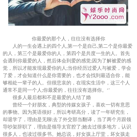
你最爱的那个人，往往没有选择你
人的一生会遇上的四个人,第一个是自己,第二个是你最爱
的人，第三个是最爱你的人，第四个是共度一生的人。首先
会遇到你最爱的人，然后体会到爱的感觉;因为了解被爱的感
觉，所以才能发现最爱你的人;当你经历过爱人与被爱，学会
了爱，才会知道什么是你需要的，也才会找到最适合你，能
够相处一辈子的人。但很悲哀的，在现实生活中，这三个人
通常不是同一个人;你最爱的，往往没有选择你。‘’
很多人最后都和不是最爱的人结了婚
曾经一个好朋友，典型的传媒女孩子，喜欢一切有意思
的事物。因为英语很好，所以考研高分，读了一年研究生，
却退学了，理由是无聊;去了外交部当翻译，当了两个月跟领
导吵架辞职了，理由是领导太官腔了;她去过很多地方，认识
很多人，也读过很多书。她总说，好女孩上厅堂，坏女孩走