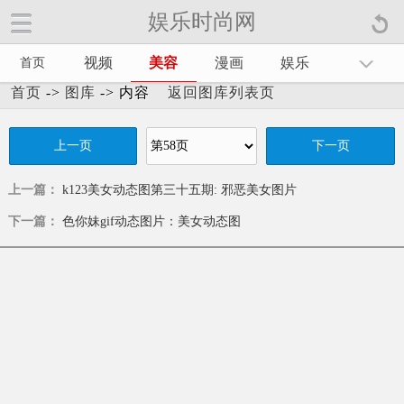
娱乐时尚网
娱乐时尚网手机官方网站【
】
视频
美容
漫画
娱乐
首页
首页
->
图库
-> 内容
返回图库列表页
上一页
下一页
上一篇：
k123美女动态图第三十五期: 邪恶美女图片
下一篇：
色你妹gif动态图片：美女动态图