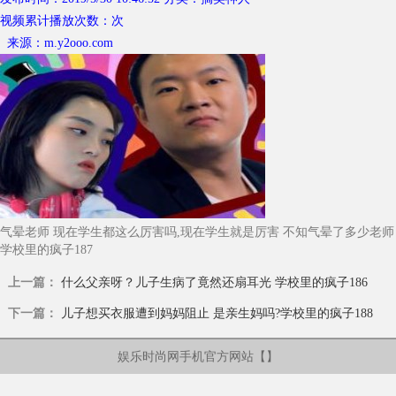
视频累计播放次数：
次
来源：m.y2ooo.com
气晕老师 现在学生都这么厉害吗,现在学生就是厉害 不知气晕了多少老师
学校里的疯子187
上一篇：
什么父亲呀？儿子生病了竟然还扇耳光 学校里的疯子186
下一篇：
儿子想买衣服遭到妈妈阻止 是亲生妈吗?学校里的疯子188
娱乐时尚网手机官方网站【
】