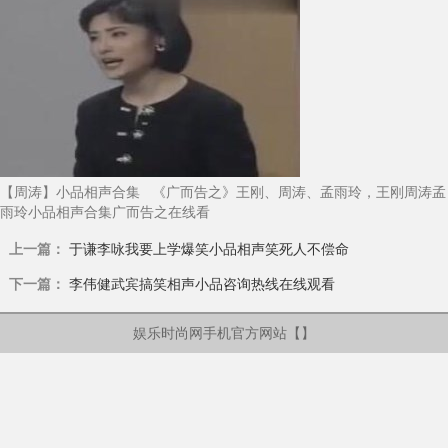
【周涛】小品相声合集 《广而告之》王刚、周涛、孟雨玲，王刚周涛孟
雨玲小品相声合集广而告之在线看
上一篇：
于谦李咏我要上学爆笑小品相声笑死人不偿命
下一篇：
李伟健武宾搞笑相声小品咨询热线在线观看
娱乐时尚网手机官方网站【
】