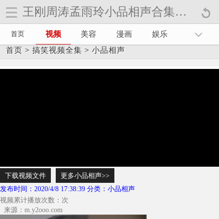
王刚周涛孟雨玲小品相声合集广而告之在线看_搞笑视频大全
视频
美容
漫画
娱乐
首页
首页
>
搞笑视频全集
>
小品相声
下载视频文件
更多小品相声>>
发布时间：2020/4/8 17:38:39 分类：小品相声
视频累计播放次数：
次
来源：m.y2ooo.com