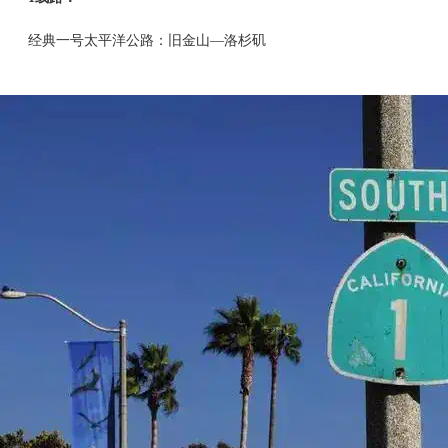
经典一号太平洋公路：旧金山—洛杉矶