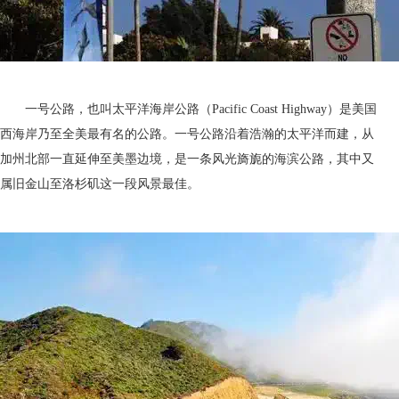
一号公路，也叫太平洋海岸公路（Pacific Coast Highway）是美国
西海岸乃至全美最有名的公路。一号公路沿着浩瀚的太平洋而建，从
加州北部一直延伸至美墨边境，是一条风光旖旎的海滨公路，其中又
属旧金山至洛杉矶这一段风景最佳。