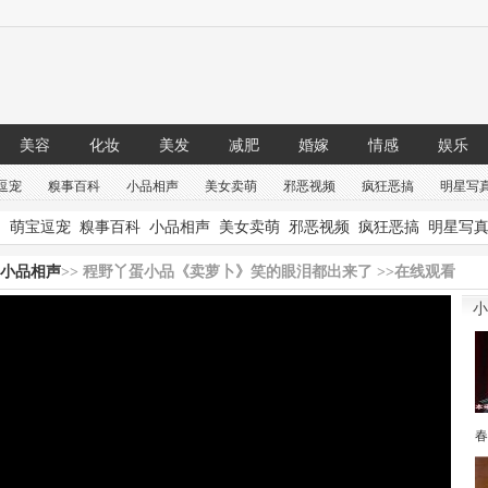
美容
化妆
美发
减肥
婚嫁
情感
娱乐
逗宠
糗事百科
小品相声
美女卖萌
邪恶视频
疯狂恶搞
明星写
拍
萌宝逗宠
糗事百科
小品相声
美女卖萌
邪恶视频
疯狂恶搞
明星写
小品相声
>> 程野丫蛋小品《卖萝卜》笑的眼泪都出来了 >>在线观看
小
春
记