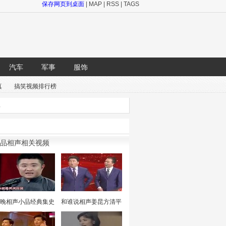
保存网页到桌面
|
MAP
|
RSS
|
TAGS
汽车
军事
服饰
真
搞笑视频排行榜
真
品相声相关视频
晚相声小品经典集史
和谁说相声姜昆方清平
新说王声苗阜相声小
爆笑春晚相声小品