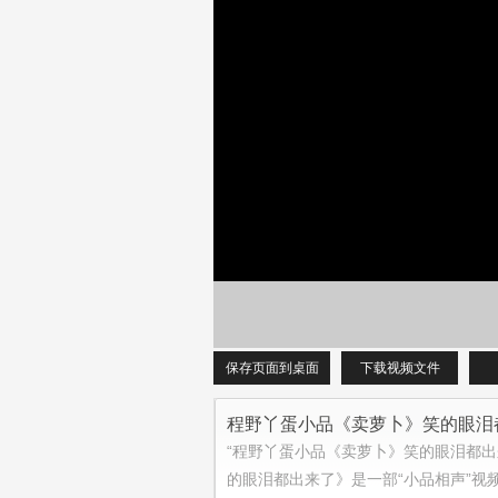
保存页面到桌面
下载视频文件
程野丫蛋小品《卖萝卜》笑的眼泪
“程野丫蛋小品《卖萝卜》笑的眼泪都出
的眼泪都出来了》是一部“小品相声”