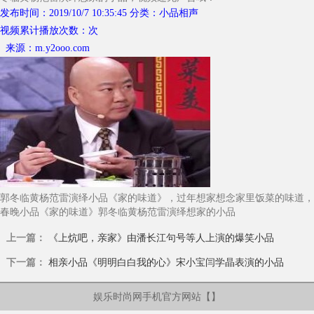
发布时间：2019/10/7 10:35:45 分类：小品相声
视频累计播放次数：
次
来源：m.y2ooo.com
郭冬临黄杨范雷演绎小品《家的味道》，过年想家想念家里饭菜的味道，
春晚小品《家的味道》郭冬临黄杨范雷演绎想家的小品
上一篇：
《上炕吧，亲家》由潘长江句号等人上演的爆笑小品
下一篇：
相亲小品《明明白白我的心》宋小宝闫学晶表演的小品
娱乐时尚网手机官方网站【
】