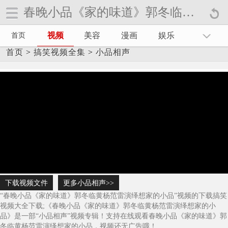
春晚小品《家的味道》郭冬临黄杨范雷演绎想家的小品_搞笑视频大全
视频
美容
漫画
娱乐
首页
首页
>
搞笑视频全集
>
小品相声
下载视频文件
更多小品相声>>
“春晚小品《家的味道》郭冬临黄杨范雷演绎想家的小品”视频的下载搞笑
视频大全下载;《春晚小品《家的味道》郭冬临黄杨范雷演绎想家的小
品》是一部“小品相声”视频专辑！支持在线观看春晚小品《家的味道》郭
冬临黄杨范雷演绎想家的小品，视频还无广告哦！