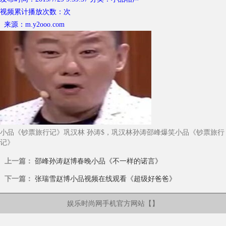
视频累计播放次数：
次
来源：m.y2ooo.com
小品《钞票旅行记》巩汉林 孙涛$，巩汉林孙涛邵峰爆笑小品《钞票旅行
记》
上一篇：
邵峰孙涛赵博春晚小品《不一样的诺言》
下一篇：
张瑞雪赵博小品视频在线观看《超级好爸爸》
娱乐时尚网手机官方网站【
】