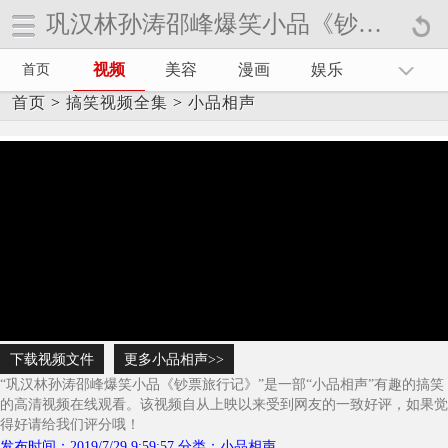
巩汉林孙涛邵峰爆笑小品《钞票旅行记》_搞笑视频大全
视频
美容
漫画
娱乐
首页
首页
>
搞笑视频全集
>
小品相声
下载视频文件
更多小品相声>>
“巩汉林孙涛邵峰爆笑小品《钞票旅行记》”是一部“小品相声”有趣的搞笑
的高清视频在线观看。该视频自从上映以来受到网友的一致好评，如果觉
得好请给我们评分哦！
发布时间：2019/7/29 9:59:57 分类：小品相声