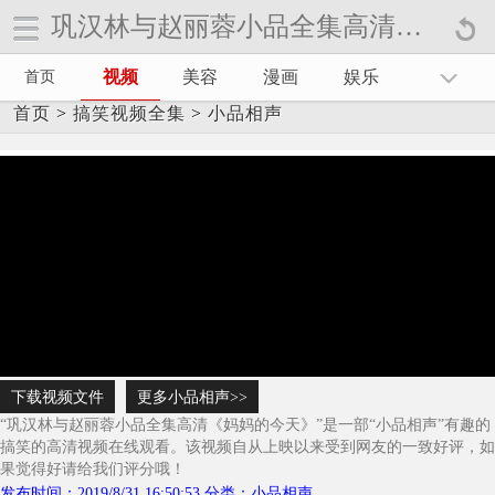
巩汉林与赵丽蓉小品全集高清《妈妈的今天》_搞笑视频大全
视频
美容
漫画
娱乐
首页
首页
>
搞笑视频全集
>
小品相声
下载视频文件
更多小品相声>>
“巩汉林与赵丽蓉小品全集高清《妈妈的今天》”是一部“小品相声”有趣的
搞笑的高清视频在线观看。该视频自从上映以来受到网友的一致好评，如
果觉得好请给我们评分哦！
发布时间：2019/8/31 16:50:53 分类：小品相声