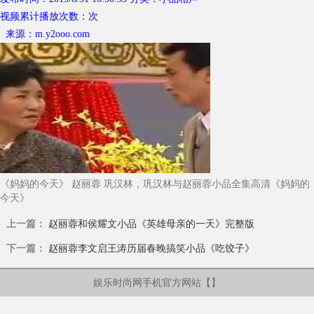
视频累计播放次数：
次
来源：m.y2ooo.com
《妈妈的今天》 赵丽蓉 巩汉林，巩汉林与赵丽蓉小品全集高清《妈妈的
今天》
上一篇：
赵丽蓉和侯耀文小品《英雄母亲的一天》完整版
下一篇：
赵丽蓉李文启王涛历届春晚搞笑小品《吃饺子》
娱乐时尚网手机官方网站【
】