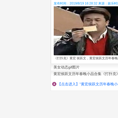
发布时间：2019/8/19 16:28:32 来源：娱乐时尚
《打扑克》黄宏 侯跃文，黄宏侯跃文历年春
美女动态gif图片
黄宏侯跃文历年春晚小品合集《打扑克
【点击进入】“黄宏侯跃文历年春晚小