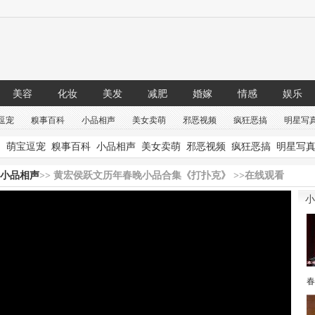
美容
化妆
美发
减肥
婚嫁
情感
娱乐
逗宠
糗事百科
小品相声
美女卖萌
邪恶视频
疯狂恶搞
明星写
拍
萌宝逗宠
糗事百科
小品相声
美女卖萌
邪恶视频
疯狂恶搞
明星写
小品相声
>> 黄宏侯跃文历年春晚小品合集《打扑克》 >>在线观看
小
春
记