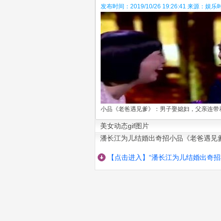
发布时间：2019/10/26 19:26:41 来源：娱乐时
小品《老爸遇见爹》：男子娶媳妇，父亲连带
美女动态gif图片
潘长江为儿结婚出奇招小品《老爸遇见
【点击进入】“潘长江为儿结婚出奇招