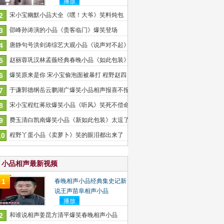
播放
2
宋小宝幽默小品大全《嘿！大爷》笑料炖包
袱
3
邵峰孙涛演的小品《贵客临门》爆笑登场
4
唐静句号洪剑涛综艺大观小品《说声对不起》
在线观看
5
赵丽蓉巩汉林孟薇经典春晚小品《如此包装》
爆笑登场
6
爆笑原来是你 宋小宝偷泡面被暴打 程野赵四
围攻抓现行
7
于谦郭德纲岳云鹏湖广爆笑小品相声报喜不报
忧
8
宋小宝程红蒋欣爆笑小品《听风》笑死不偿命
9
费玉清白凯南爆笑小品《新如此包装》太逗了
10
程野丫蛋小品《卖萝卜》笑的眼泪都出来了
小品相声最新视频
1
春晚相声小品经典集史记新
说王声苗阜相声小品
播放
2
和谁说相声姜昆方清平爆笑春晚相声小品