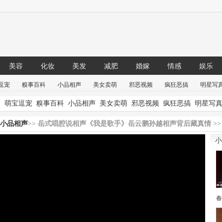
美容
化妆
美发
减肥
婚嫁
情感
娱乐
逗宠
糗事百科
小品相声
美女卖萌
邪恶视频
疯狂恶搞
明星写
拍
萌宝逗宠
糗事百科
小品相声
美女卖萌
邪恶视频
疯狂恶搞
明星写
小品相声
>> 岳式唱腔说相声《我是歌手》岳云鹏孙越相声背后藏真情 >>
小
春
记