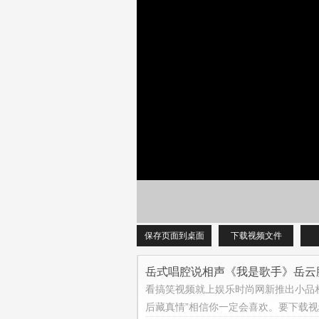
保存页面到桌面
下载视频文件
岳式唱腔说相声《我是歌手》岳云
看搞笑视频就上娱乐时尚网新推出小品
后藏真情”相信你一定会喜欢。要下载视